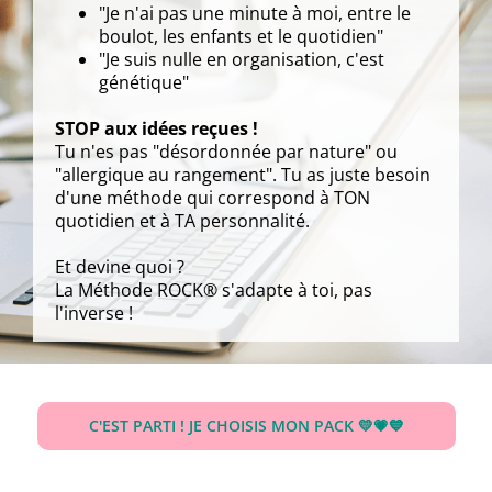
"Je n'ai pas une minute à moi, entre le
boulot, les enfants et le quotidien"
"Je suis nulle en organisation, c'est
génétique"
STOP aux idées reçues !
Tu n'es pas "désordonnée par nature" ou
"allergique au rangement". Tu as juste besoin
d'une méthode qui correspond à TON
quotidien et à TA personnalité.
Et devine quoi ?
La Méthode ROCK® s'adapte à toi, pas
l'inverse !
C'EST PARTI ! JE CHOISIS MON PACK 💛💗💙