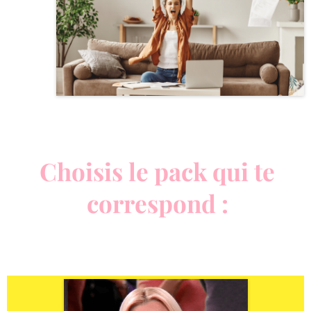
Choisis le pack qui te
correspond :