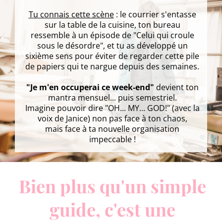
Tu connais cette scène
: le courrier s'entasse
sur la table de la cuisine, ton bureau
ressemble à un épisode de "Celui qui croule
sous le désordre", et tu as développé un
sixième sens pour éviter de regarder cette pile
de papiers qui te nargue depuis des semaines.
"Je m'en occuperai ce week-end"
devient ton
mantra mensuel... puis semestriel.
Imagine pouvoir dire "OH... MY... GOD!" (avec la
voix de Janice) non pas face à ton chaos,
mais face à ta nouvelle organisation
impeccable !
Bien plus qu'un simple
guide, c'est une