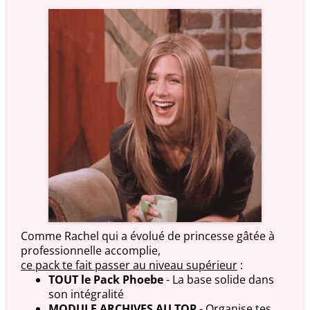
Comme Rachel qui a évolué de princesse gâtée à
professionnelle accomplie,
ce pack te fait passer au niveau supérieur
:
TOUT le Pack Phoebe
- La base solide dans
son intégralité
MODULE ARCHIVES AU TOP
- Organise tes