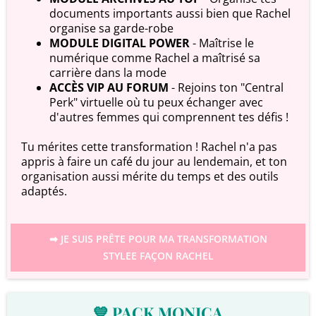
documents importants aussi bien que Rachel
organise sa garde-robe
MODULE DIGITAL POWER
- Maîtrise le
numérique comme Rachel a maîtrisé sa
carrière dans la mode
ACCÈS VIP AU FORUM
- Rejoins ton "Central
Perk" virtuelle où tu peux échanger avec
d'autres femmes qui comprennent tes défis !
Tu mérites cette transformation ! Rachel n'a pas
appris à faire un café du jour au lendemain, et ton
organisation aussi mérite du temps et des outils
adaptés.
➡ JE SUIS PRÊTE POUR MA TRANSFORMATION
STYLEE FAÇON RACHEL
💙 PACK MONICA