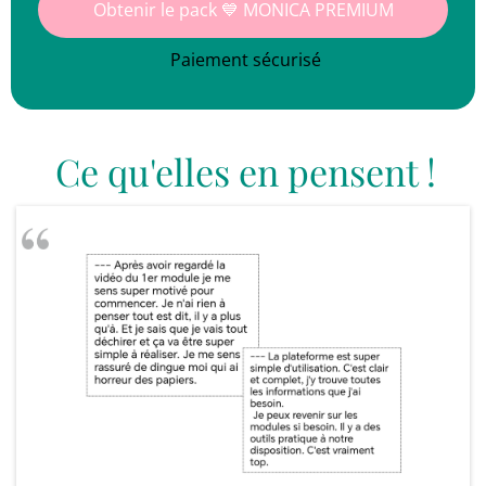
Obtenir le pack 💙 MONICA PREMIUM
Paiement sécurisé
Ce qu'elles en pensent !