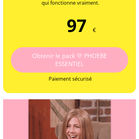
qui fonctionne vraiment.
97
€
Obtenir le pack 💛 PHOEBE
ESSENTIEL
Paiement sécurisé