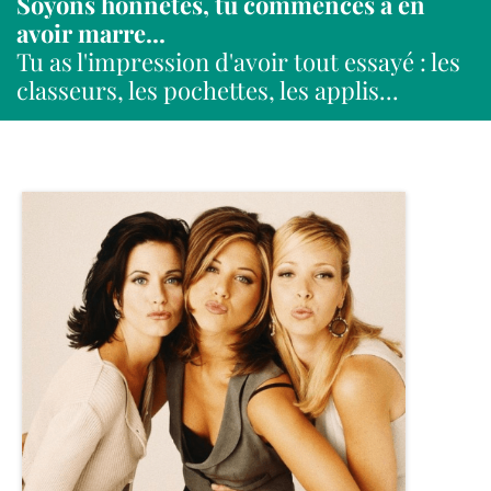
Soyons honnêtes, tu commences à en
avoir marre...
Tu as l'impression d'avoir tout essayé : les
classeurs, les pochettes, les applis...