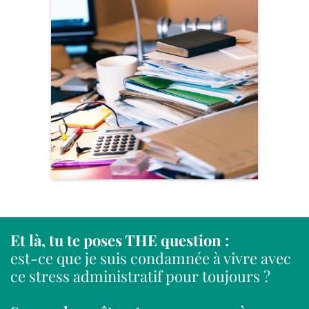
Et là, tu te poses THE question :
est-ce que je suis condamnée à vivre avec
ce stress administratif pour toujours ?