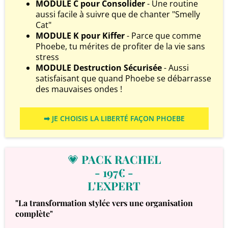
MODULE C pour Consolider
- Une routine
aussi facile à suivre que de chanter "Smelly
Cat"
MODULE K pour Kiffer
- Parce que comme
Phoebe, tu mérites de profiter de la vie sans
stress
MODULE Destruction Sécurisée
- Aussi
satisfaisant que quand Phoebe se débarrasse
des mauvaises ondes !
➡ JE CHOISIS LA LIBERTÉ FAÇON PHOEBE
💗
PACK RACHEL
- 197€ -
L'EXPERT
"La transformation stylée vers une organisation
complète"