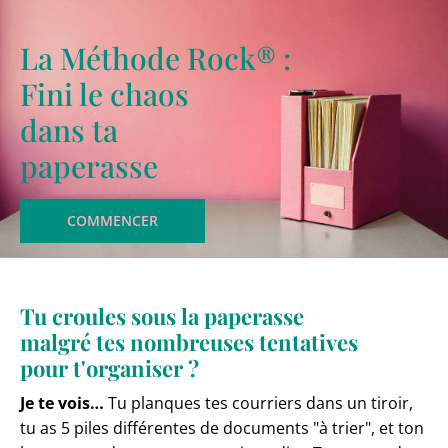
La Méthode Rock® :
Fini le chaos
dans ta
paperasse
COMMENCER
Tu croules sous la paperasse
malgré tes nombreuses tentatives
pour t'organiser ?
Je te vois…
Tu planques tes courriers dans un tiroir,
tu as 5 piles différentes de documents "à trier", et ton