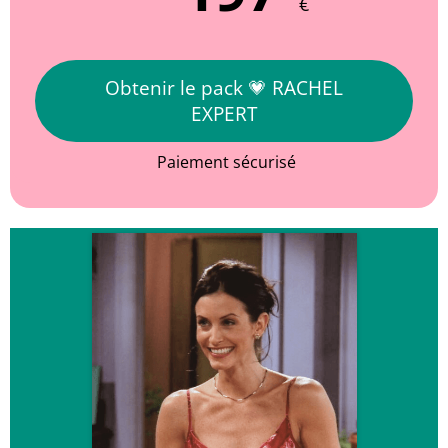
€
Obtenir le pack 💗 RACHEL
EXPERT
Paiement sécurisé