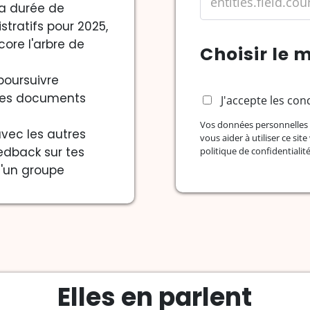
 durée de
tratifs pour 2025,
ore l'arbre de
Choisir le
t
poursuivre
 tes documents
J'accepte les con
Vos données personnelles 
vec les autres
vous aider à utiliser ce si
dback sur tes
politique de confidentialit
d'un groupe
Elles en parlent