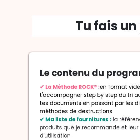
Tu fais un
Le contenu du progr
✔ La Méthode ROCK® :
en format vid
t'accompagner step by step du tri 
tes documents en passant par les di
méthodes de destructions
✔ Ma liste de fournitures :
la référen
produits que je recommande et leu
d'utilisation